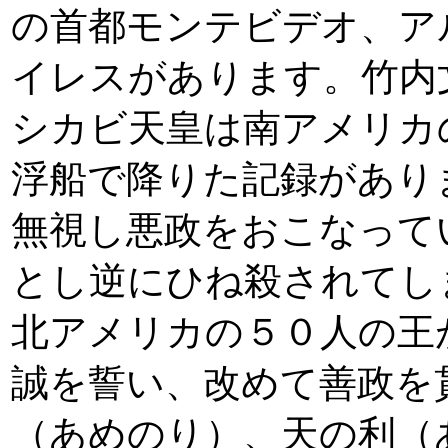
の首都モンテビデオ、ア
イレスがあります。竹内
シカビ天皇は南アメリカ
浮船で降りた記録があり
無視し悪政をおこなって
とし逆にひね殺されてし
北アメリカの５０人の王
誠を誓い、改めて善政を
（あめのり）、天の利（