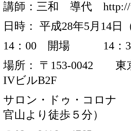
講師：三和 導代 http://take
日時： 平成28年5月14日
14：00 開場 14：
場所： 〒153-0042 
IVビルB2F
サロン・ドゥ・コロナ 
官山より徒歩５分）