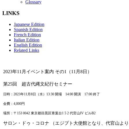
Glossary
LINKS
Japanese Edition
Spanish Edition
French Edition
Italian Edition
English Edition
Related Links
2023年11月イベント案内 その1（11月8日）
第25回 超古代縄文紀行セミナー
日時：2023年11月8日（水）13:30 開場 14:00 開演 17:00 終了
会費：4,000円
場所：
〒153 0042 東京都目黒区青葉台1 5 2 代官山IV ビルB2
サロン・ドゥ・コロナ （エジプト大使館となり、代官山よ